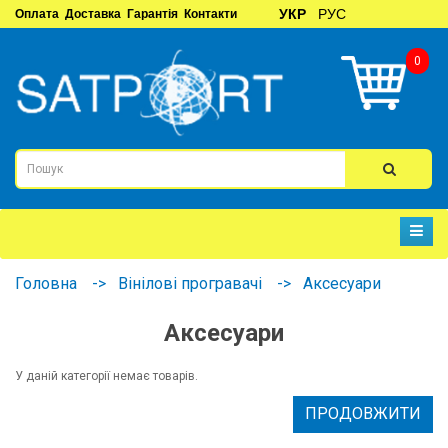
УКР
РУС
Оплата
Доставка
Гарантія
Контакти
0
Головна
Вінілові програвачі
Аксесуари
Аксесуари
У даній категорії немає товарів.
ПРОДОВЖИТИ