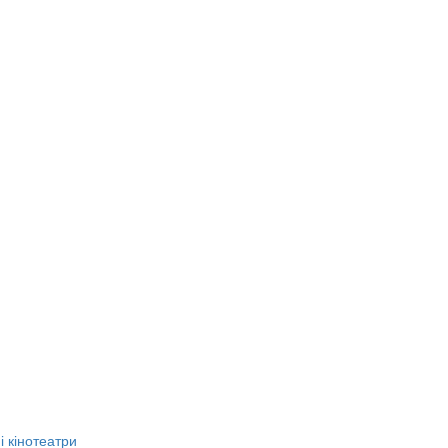
 кінотеатри