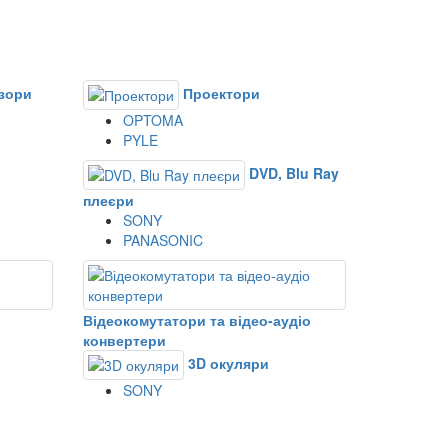
зори
Проектори
OPTOMA
PYLE
DVD, Blu Ray
плеєри
SONY
PANASONIC
Відеокомутатори та відео-аудіо
конвертери
3D окуляри
SONY