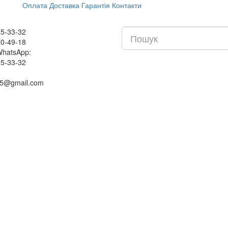
Оплата
Доставка
Гарантія
Контакти
85-33-32
70-49-18
 WhatsApp:
85-33-32
95@gmail.com