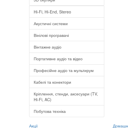
Hi-Fi, Hi-End, Stereo
Акустичні системи
Вінілові програвачі
Вінтажне аудіо
Портативне аудіо та відео
Професійне аудіо та мультирум
Кабелі та конектори
Кріплення, стенди, аксесуари (TV,
Hi-Fi, AC)
Побутова техніка
Акції
Домашні