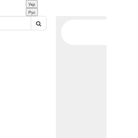
Укр
Рус