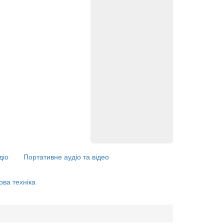
діо
Портативне аудіо та відео
ова техніка